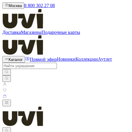
8 800 302 27 08
Москва
Доставка
Магазины
Подарочные карты
Прямой эфир
Новинки
Коллекции
Аутлет
Каталог