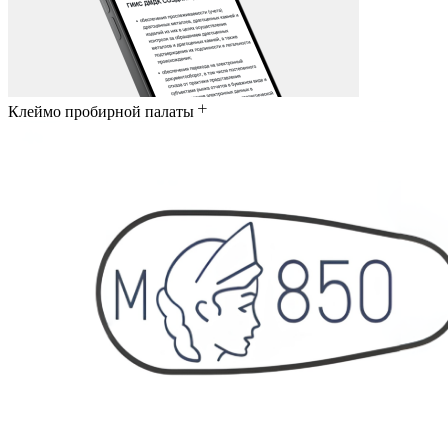
Клеймо пробирной палаты