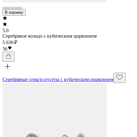
В корзину
5.0
Серебряное кольцо с кубическим цирконием
5 630 ₽
56
Серебряные серьги-пусеты с кубическим цирконием