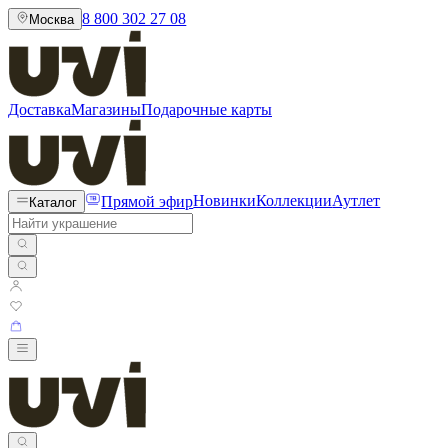
8 800 302 27 08
Москва
Доставка
Магазины
Подарочные карты
Прямой эфир
Новинки
Коллекции
Аутлет
Каталог