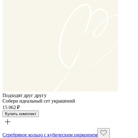
Подходят друг другу
Собери идеальный сет украшений
15 062 ₽
Купить комплект
Серебряное кольцо с кубическим цирконием