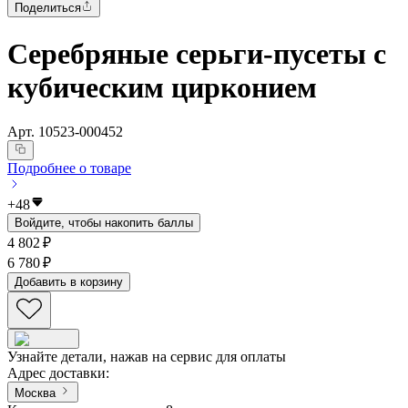
Поделиться
Серебряные серьги-пусеты с
кубическим цирконием
Арт.
10523-000452
Подробнее о товаре
+
48
Войдите, чтобы накопить баллы
4 802 ₽
6 780 ₽
Добавить в корзину
Узнайте детали, нажав на сервис для оплаты
Адрес доставки
:
Москва