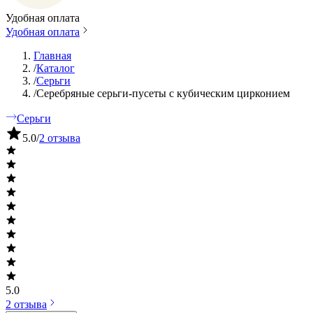
Удобная оплата
Удобная оплата
Главная
/
Каталог
/
Серьги
/
Серебряные серьги-пусеты с кубическим цирконием
Серьги
5.0
/
2 отзыва
5.0
2 отзыва