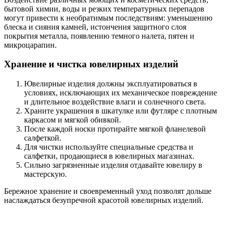
бытовой химии, воды и резких температурных перепадов
могут привести к необратимым последствиям: уменьшению
блеска и сияния камней, истончения защитного слоя
покрытия металла, появлению темного налета, пятен и
микроцарапин.
Хранение и чистка ювелирных изделий
Ювелирные изделия должны эксплуатироваться в
условиях, исключающих их механическое повреждение
и длительное воздействие влаги и солнечного света.
Храните украшения в шкатулке или футляре с плотным
каркасом и мягкой обивкой.
После каждой носки протирайте мягкой фланелевой
салфеткой.
Для чистки используйте специальные средства и
салфетки, продающиеся в ювелирных магазинах.
Сильно загрязненные изделия отдавайте ювелиру в
мастерскую.
Бережное хранение и своевременный уход позволят дольше
наслаждаться безупречной красотой ювелирных изделий.