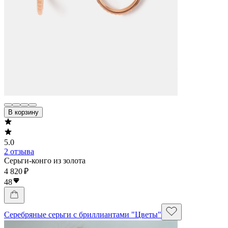
В корзину
5.0
2 отзыва
Серьги-конго из золота
4 820 ₽
48
Серебряные серьги с бриллиантами "Цветы"