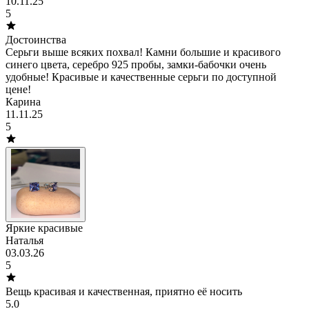
10.11.25
5
Достоинства
Серьги выше всяких похвал! Камни большие и красивого
синего цвета, серебро 925 пробы, замки-бабочки очень
удобные! Красивые и качественные серьги по доступной
цене!
Карина
11.11.25
5
Яркие красивые
Наталья
03.03.26
5
Вещь красивая и качественная, приятно её носить
5.0