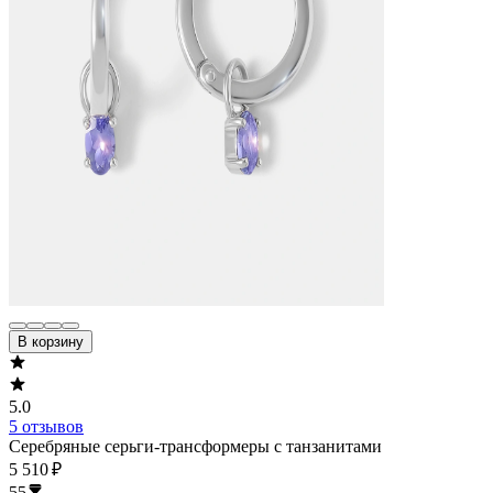
В корзину
5.0
5 отзывов
Серебряные серьги-трансформеры с танзанитами
5 510 ₽
55