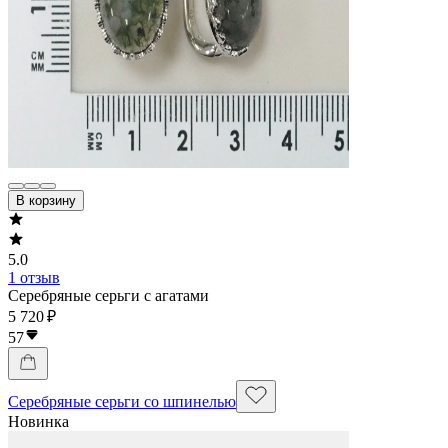
В корзину
5.0
1 отзыв
Серебряные серьги с агатами
5 720 ₽
57
Серебряные серьги со шпинелью
Новинка