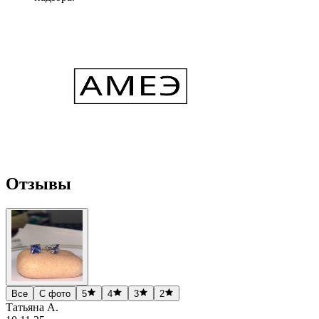
Отзывы
Все
С фото
5
4
3
2
Татьяна А.