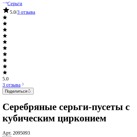
Серьги
5.0
/
3 отзыва
5.0
3 отзыва
Поделиться
Серебряные серьги-пусеты с
кубическим цирконием
Арт.
2095093