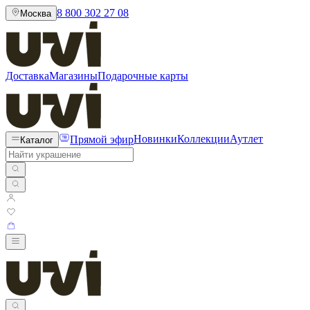
8 800 302 27 08
Москва
Доставка
Магазины
Подарочные карты
Прямой эфир
Новинки
Коллекции
Аутлет
Каталог