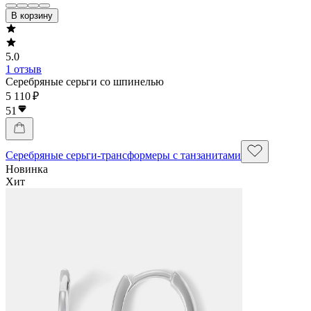
В корзину
5.0
1 отзыв
Серебряные серьги со шпинелью
5 110 ₽
51
Серебряные серьги-трансформеры с танзанитами
Новинка
Хит