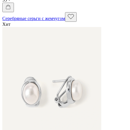
Серебряные серьги с жемчугом
Хит