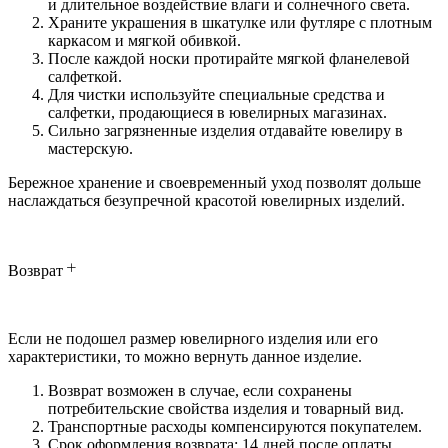
и длительное воздействие влаги и солнечного света.
Храните украшения в шкатулке или футляре с плотным
каркасом и мягкой обивкой.
После каждой носки протирайте мягкой фланелевой
салфеткой.
Для чистки используйте специальные средства и
салфетки, продающиеся в ювелирных магазинах.
Сильно загрязненные изделия отдавайте ювелиру в
мастерскую.
Бережное хранение и своевременный уход позволят дольше
наслаждаться безупречной красотой ювелирных изделий.
Возврат
Если не подошел размер ювелирного изделия или его
характеристики, то можно вернуть данное изделие.
Возврат возможен в случае, если сохранены
потребительские свойства изделия и товарный вид.
Транспортные расходы компенсируются покупателем.
Срок оформления возврата: 14 дней после оплаты