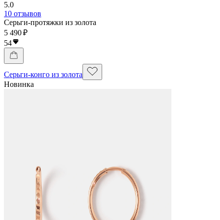
5.0
10 отзывов
Серьги-протяжки из золота
5 490 ₽
54
Серьги-конго из золота
Новинка