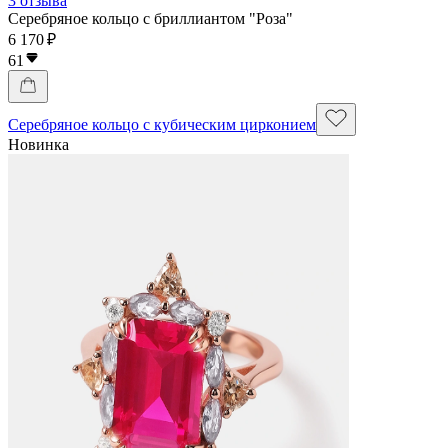
3 отзыва
Серебряное кольцо с бриллиантом "Роза"
6 170 ₽
61
Серебряное кольцо с кубическим цирконием
Новинка