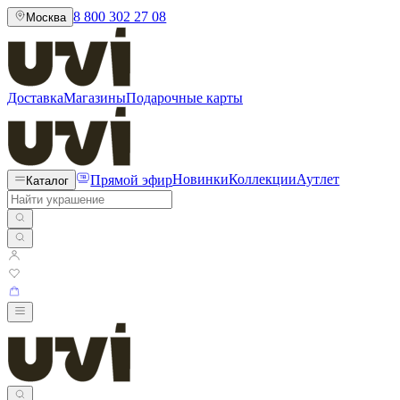
8 800 302 27 08
Москва
Доставка
Магазины
Подарочные карты
Прямой эфир
Новинки
Коллекции
Аутлет
Каталог