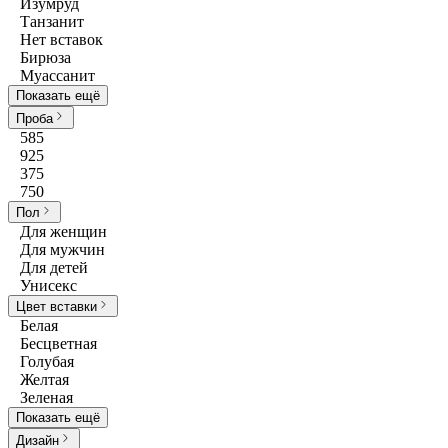
Изумруд
Танзанит
Нет вставок
Бирюза
Муассанит
Показать ещё
Проба
585
925
375
750
Пол
Для женщин
Для мужчин
Для детей
Унисекс
Цвет вставки
Белая
Бесцветная
Голубая
Желтая
Зеленая
Показать ещё
Дизайн