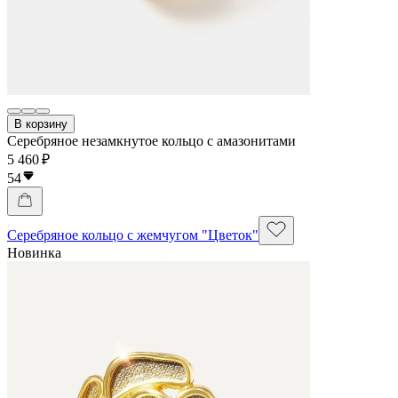
В корзину
Серебряное незамкнутое кольцо с амазонитами
5 460 ₽
54
Серебряное кольцо с жемчугом "Цветок"
Новинка