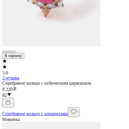
В корзину
5.0
2 отзыва
Серебряное кольцо с кубическим цирконием
8 220 ₽
82
Серебряное кольцо с алпанитами
Новинка