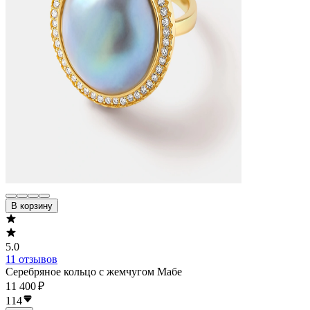
В корзину
5.0
11 отзывов
Серебряное кольцо с жемчугом Мабе
11 400 ₽
114