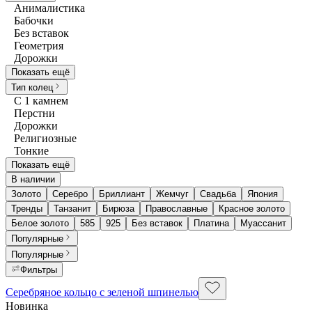
Анималистика
Бабочки
Без вставок
Геометрия
Дорожки
Показать ещё
Тип колец
С 1 камнем
Перстни
Дорожки
Религиозные
Тонкие
Показать ещё
В наличии
Золото
Серебро
Бриллиант
Жемчуг
Свадьба
Япония
Тренды
Танзанит
Бирюза
Православные
Красное золото
Белое золото
585
925
Без вставок
Платина
Муассанит
Популярные
Популярные
Фильтры
Серебряное кольцо с зеленой шпинелью
Новинка