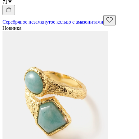
71
Серебряное незамкнутое кольцо с амазонитами
Новинка