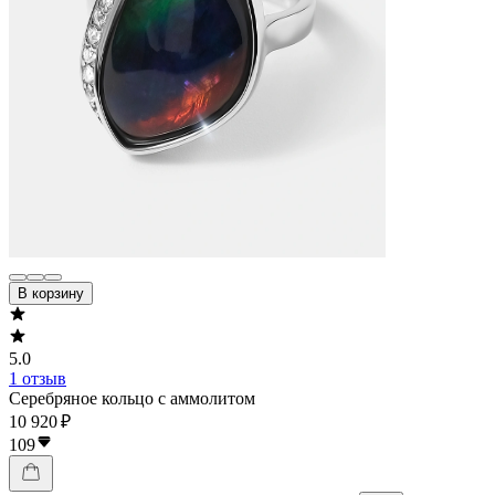
В корзину
5.0
1 отзыв
Серебряное кольцо с аммолитом
10 920 ₽
109