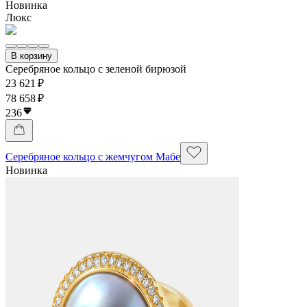
Новинка
Люкс
В корзину
Серебряное кольцо с зеленой бирюзой
23 621 ₽
78 658 ₽
236
Серебряное кольцо с жемчугом Мабе
Новинка