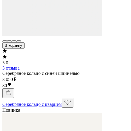
В корзину
5.0
3 отзыва
Серебряное кольцо с синей шпинелью
8 050 ₽
80
Серебряное кольцо с кварцем
Новинка