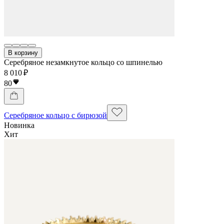
В корзину
Серебряное незамкнутое кольцо со шпинелью
8 010 ₽
80
Серебряное кольцо с бирюзой
Новинка
Хит