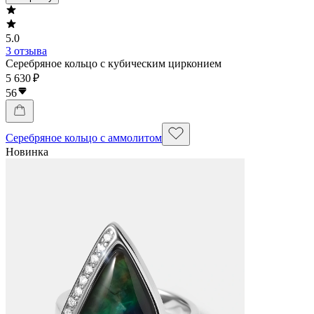
5.0
3 отзыва
Серебряное кольцо с кубическим цирконием
5 630 ₽
56
Серебряное кольцо с аммолитом
Новинка