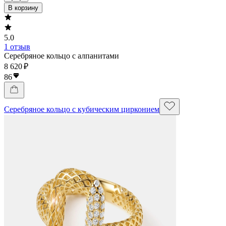
В корзину
5.0
1 отзыв
Серебряное кольцо с алпанитами
8 620 ₽
86
Серебряное кольцо с кубическим цирконием