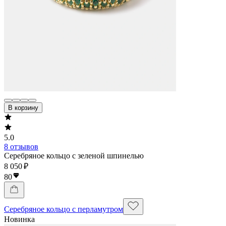
В корзину
5.0
8 отзывов
Серебряное кольцо с зеленой шпинелью
8 050 ₽
80
Серебряное кольцо с перламутром
Новинка