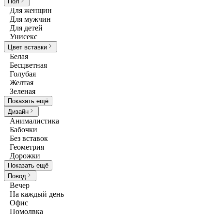
Пол
Для женщин
Для мужчин
Для детей
Унисекс
Цвет вставки
Белая
Бесцветная
Голубая
Желтая
Зеленая
Показать ещё
Дизайн
Анималистика
Бабочки
Без вставок
Геометрия
Дорожки
Показать ещё
Повод
Вечер
На каждый день
Офис
Помолвка