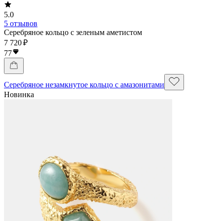
5.0
5 отзывов
Серебряное кольцо с зеленым аметистом
7 720 ₽
77
Серебряное незамкнутое кольцо с амазонитами
Новинка