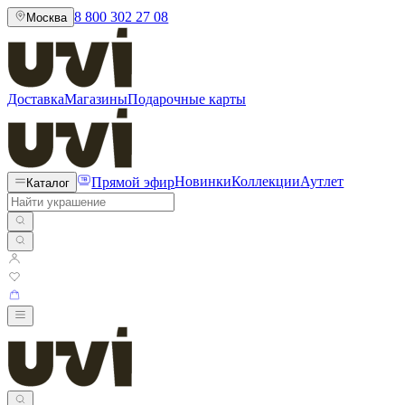
8 800 302 27 08
Москва
Доставка
Магазины
Подарочные карты
Прямой эфир
Новинки
Коллекции
Аутлет
Каталог