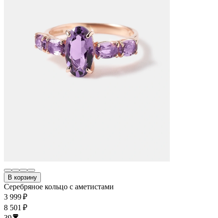
В корзину
Серебряное кольцо с аметистами
3 999 ₽
8 501 ₽
39