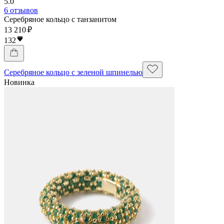
5.0
6 отзывов
Серебряное кольцо с танзанитом
13 210 ₽
132
Серебряное кольцо с зеленой шпинелью
Новинка