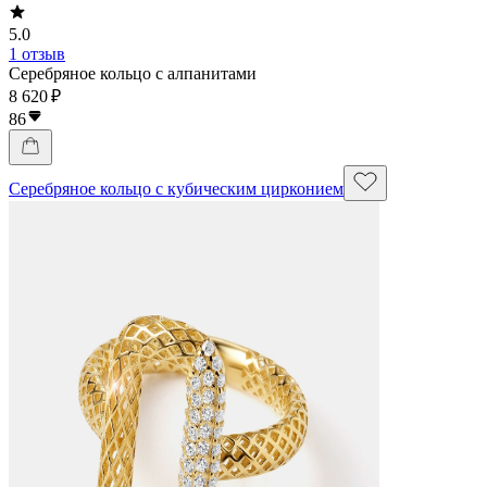
5.0
1 отзыв
Серебряное кольцо с алпанитами
8 620 ₽
86
Серебряное кольцо с кубическим цирконием