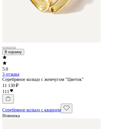
В корзину
5.0
3 отзыва
Серебряное кольцо с жемчугом "Цветок"
11 130 ₽
111
Серебряное кольцо с кварцем
Новинка