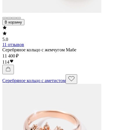
В корзину
5.0
11 отзывов
Серебряное кольцо с жемчугом Мабе
11 400 ₽
114
Серебряное кольцо с аметистом