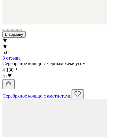
В корзину
5.0
3 отзыва
Серебряное кольцо с черным жемчугом
4 130 ₽
41
Серебряное кольцо с аметистами