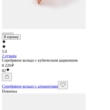
В корзину
5.0
2 отзыва
Серебряное кольцо с кубическим цирконием
8 220 ₽
82
Серебряное кольцо с алпанитами
Новинка