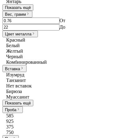
Янтарь
Показать ещё
Вес, грамм
От
До
Цвет металла
Красный
Белый
Желтый
Черный
Комбинированный
Вставка
Изумруд
Танзанит
Нет вставок
Бирюза
Муассанит
Показать ещё
Проба
585
925
375
750