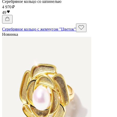
Серебряное кольцо со шпинелью
4 970 ₽
49
Серебряное кольцо с жемчугом "Цветок"
Новинка