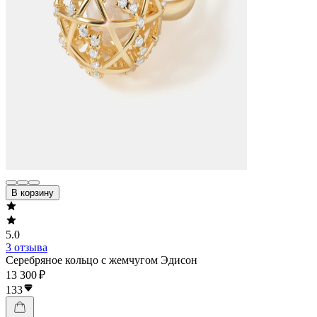
В корзину
5.0
3 отзыва
Серебряное кольцо с жемчугом Эдисон
13 300 ₽
133