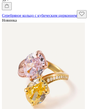
Серебряное кольцо с кубическим цирконием
Новинка