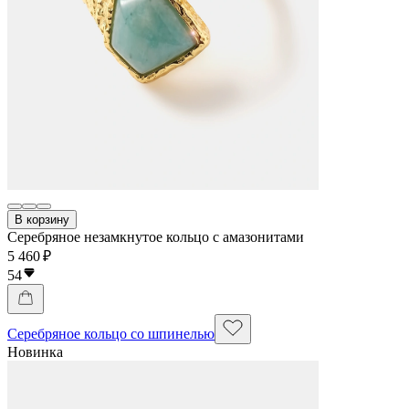
В корзину
Серебряное незамкнутое кольцо с амазонитами
5 460 ₽
54
Серебряное кольцо со шпинелью
Новинка