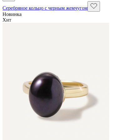
Серебряное кольцо с черным жемчугом
Новинка
Хит