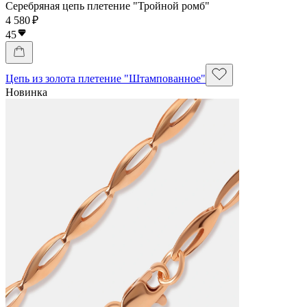
Серебряная цепь плетение "Тройной ромб"
4 580 ₽
45
Цепь из золота плетение "Штампованное"
Новинка