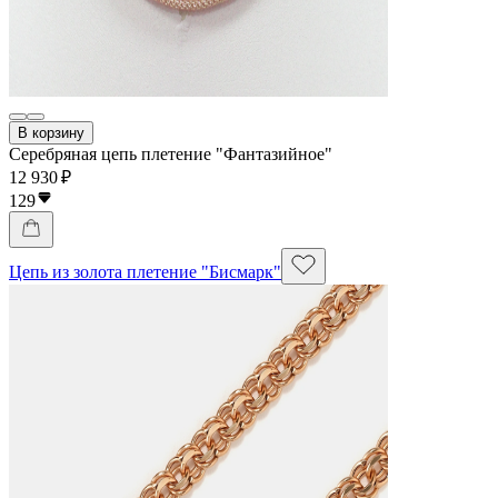
В корзину
Серебряная цепь плетение "Фантазийное"
12 930 ₽
129
Цепь из золота плетение "Бисмарк"