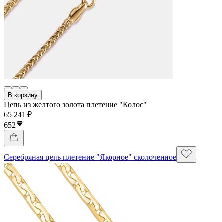
В корзину
Цепь из желтого золота плетение "Колос"
65 241 ₽
652
Серебряная цепь плетение "Якорное" сколоченное