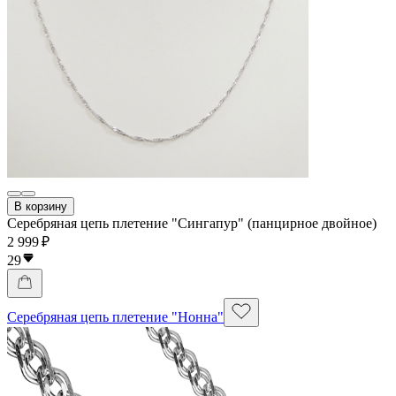
В корзину
Серебряная цепь плетение "Сингапур" (панцирное двойное)
2 999 ₽
29
Серебряная цепь плетение "Нонна"