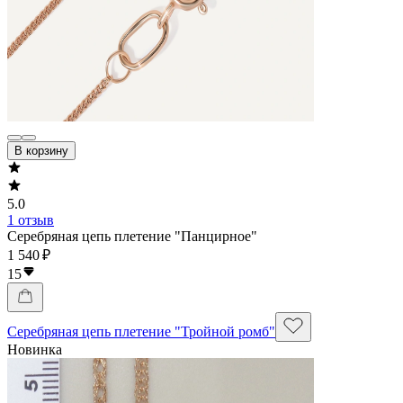
В корзину
5.0
1 отзыв
Серебряная цепь плетение "Панцирное"
1 540 ₽
15
Серебряная цепь плетение "Тройной ромб"
Новинка