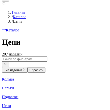
Главная
/
Каталог
/
Цепи
Каталог
Цепи
207 изделий
Тип изделия
Сбросить
Кольца
Серьги
Подвески
Цепи