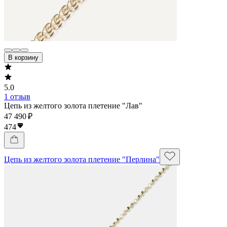
В корзину
5.0
1 отзыв
Цепь из желтого золота плетение "Лав"
47 490 ₽
474
Цепь из желтого золота плетение "Перлина"