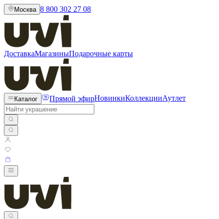
8 800 302 27 08
Москва
Доставка
Магазины
Подарочные карты
Прямой эфир
Новинки
Коллекции
Аутлет
Каталог