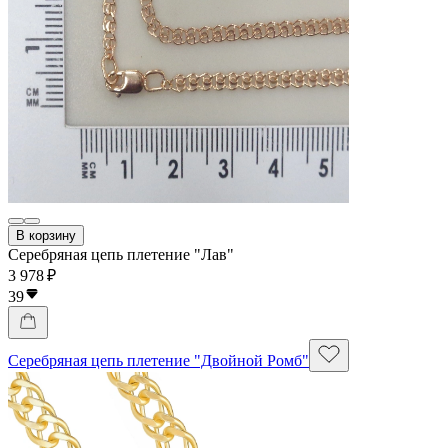
В корзину
Серебряная цепь плетение "Лав"
3 978 ₽
39
Серебряная цепь плетение "Двойной Ромб"