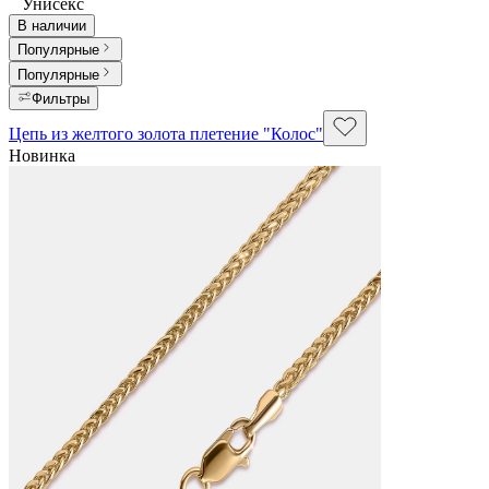
Унисекс
В наличии
Популярные
Популярные
Фильтры
Цепь из желтого золота плетение "Колос"
Новинка