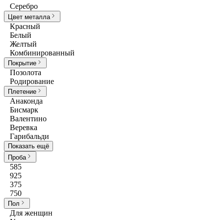
Серебро
Цвет металла
Красный
Белый
Желтый
Комбинированный
Покрытие
Позолота
Родирование
Плетение
Анаконда
Бисмарк
Валентино
Веревка
Гарибальди
Показать ещё
Проба
585
925
375
750
Пол
Для женщин