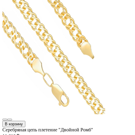
В корзину
Серебряная цепь плетение "Двойной Ромб"