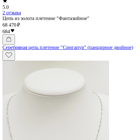
5.0
2 отзыва
Цепь из золота плетение "Фантазийное"
68 470 ₽
684
Серебряная цепь плетение "Сингапур" (панцирное двойное)