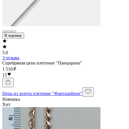
В корзину
5.0
3 отзыва
Серебряная цепь плетение "Панцирное"
1 510 ₽
15
Цепь из золота плетение "Фантазийное"
Новинка
Хит