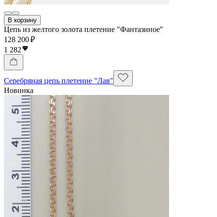
В корзину
Цепь из желтого золота плетение "Фантазиное"
128 200 ₽
1 282
Серебряная цепь плетение "Лав"
Новинка