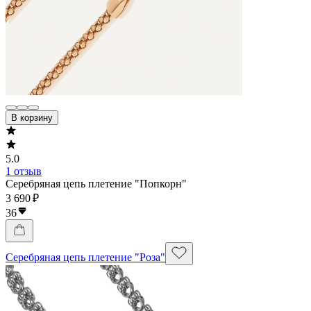
В корзину
5.0
1 отзыв
Серебряная цепь плетение "Попкорн"
3 690 ₽
36
Серебряная цепь плетение "Роза"