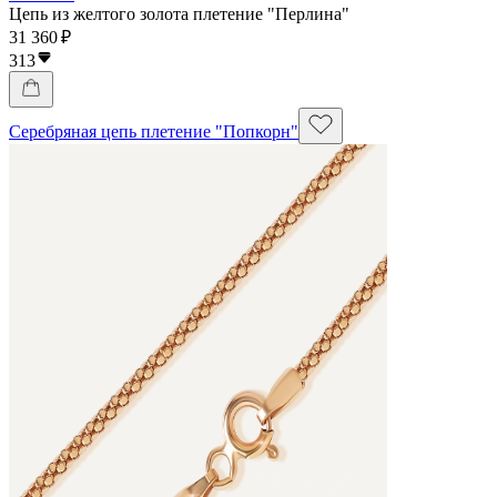
Цепь из желтого золота плетение "Перлина"
31 360 ₽
313
Серебряная цепь плетение "Попкорн"