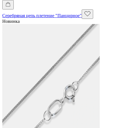
Серебряная цепь плетение "Панцирное"
Новинка