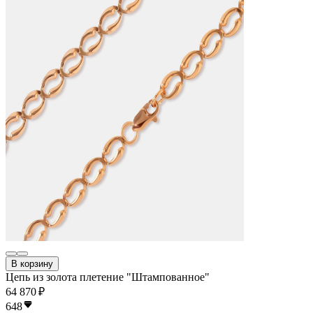
В корзину
Цепь из золота плетение "Штампованное"
64 870 ₽
648