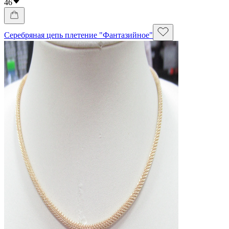
46
Серебряная цепь плетение "Фантазийное"