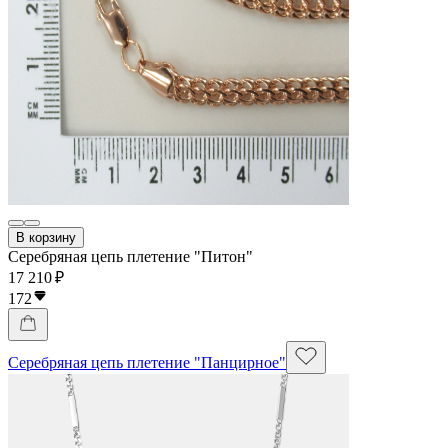
В корзину
Серебряная цепь плетение "Питон"
17 210 ₽
172
Серебряная цепь плетение "Панцирное"