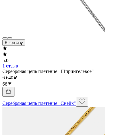
В корзину
5.0
1 отзыв
Серебряная цепь плетение "Шпрингелевое"
6 640 ₽
66
Серебряная цепь плетение "Снейк"