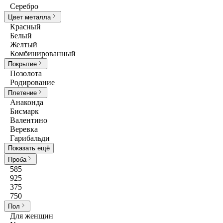
Серебро
Цвет металла
Красный
Белый
Желтый
Комбинированный
Покрытие
Позолота
Родирование
Плетение
Анаконда
Бисмарк
Валентино
Веревка
Гарибальди
Показать ещё
Проба
585
925
375
750
Пол
Для женщин