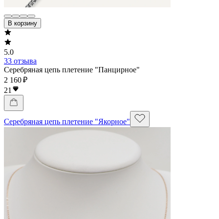
В корзину
5.0
33 отзыва
Серебряная цепь плетение "Панцирное"
2 160 ₽
21
Серебряная цепь плетение "Якорное"