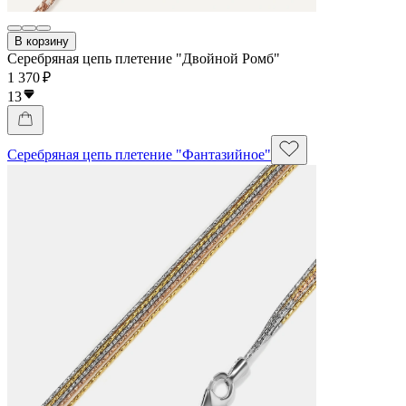
В корзину
Серебряная цепь плетение "Двойной Ромб"
1 370 ₽
13
Серебряная цепь плетение "Фантазийное"