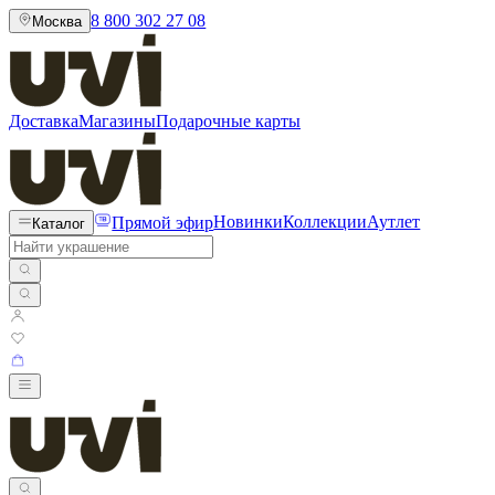
8 800 302 27 08
Москва
Доставка
Магазины
Подарочные карты
Прямой эфир
Новинки
Коллекции
Аутлет
Каталог