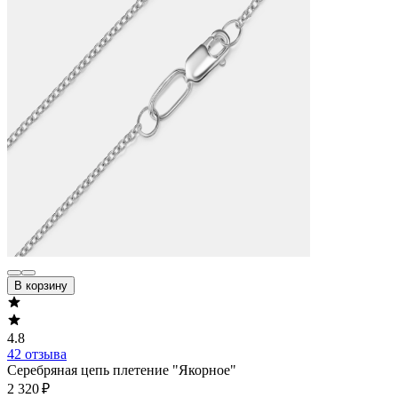
В корзину
4.8
42 отзыва
Серебряная цепь плетение "Якорное"
2 320 ₽