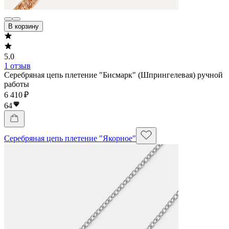
В корзину
5.0
1 отзыв
Серебряная цепь плетение "Бисмарк" (Шпрингелевая) ручной
работы
6 410 ₽
64
Серебряная цепь плетение "Якорное"