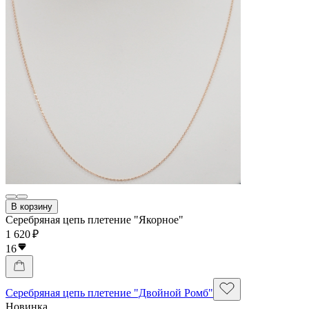
В корзину
Серебряная цепь плетение "Якорное"
1 620 ₽
16
Серебряная цепь плетение "Двойной Ромб"
Новинка