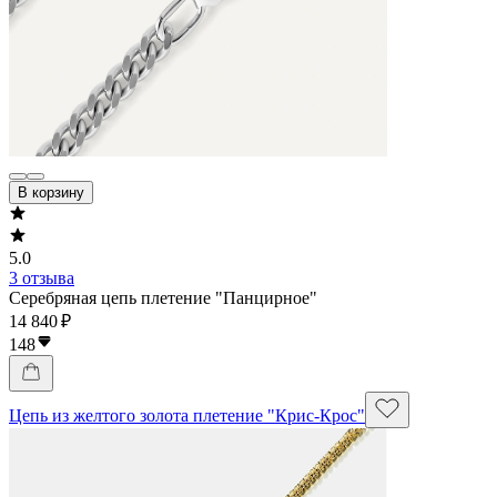
В корзину
5.0
3 отзыва
Серебряная цепь плетение "Панцирное"
14 840 ₽
148
Цепь из желтого золота плетение "Крис-Крос"