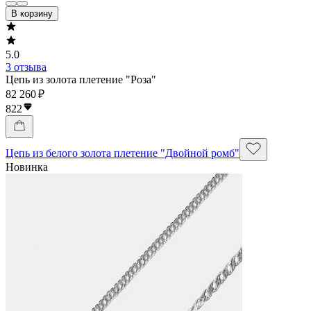
В корзину
5.0
3 отзыва
Цепь из золота плетение "Роза"
82 260 ₽
822
Цепь из белого золота плетение "Двойной ромб"
Новинка