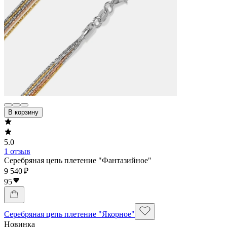
В корзину
5.0
1 отзыв
Серебряная цепь плетение "Фантазийное"
9 540 ₽
95
Серебряная цепь плетение "Якорное"
Новинка