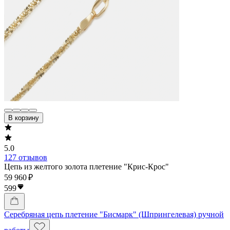
В корзину
5.0
127 отзывов
Цепь из желтого золота плетение "Крис-Крос"
59 960 ₽
599
Серебряная цепь плетение "Бисмарк" (Шпрингелевая) ручной