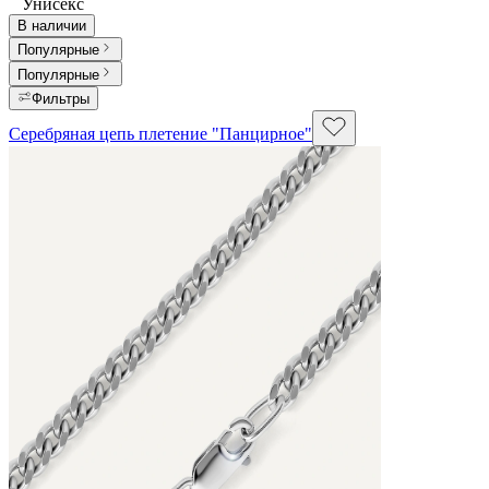
Унисекс
В наличии
Популярные
Популярные
Фильтры
Серебряная цепь плетение "Панцирное"