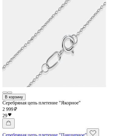
В корзину
Серебряная цепь плетение "Якорное"
2 999 ₽
29
Серебряная цепь плетение "Панцирное"