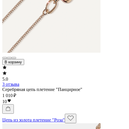
В корзину
5.0
3 отзыва
Серебряная цепь плетение "Панцирное"
1 010 ₽
10
Цепь из золота плетение "Роза"