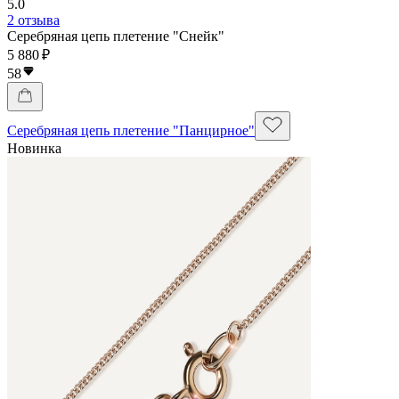
5.0
2 отзыва
Серебряная цепь плетение "Снейк"
5 880 ₽
58
Серебряная цепь плетение "Панцирное"
Новинка