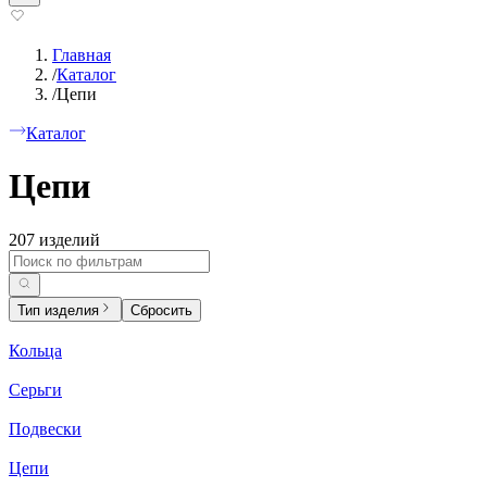
Главная
/
Каталог
/
Цепи
Каталог
Цепи
207 изделий
Тип изделия
Сбросить
Кольца
Серьги
Подвески
Цепи