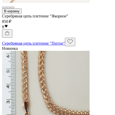
В корзину
Серебряная цепь плетение "Якорное"
850 ₽
8
Серебряная цепь плетение "Питон"
Новинка