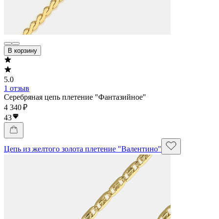
В корзину
5.0
1 отзыв
Серебряная цепь плетение "Фантазийное"
4 340 ₽
43
Цепь из желтого золота плетение "Валентино"