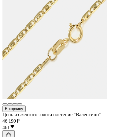
В корзину
Цепь из желтого золота плетение "Валентино"
46 190 ₽
461