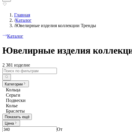
Главная
/
Каталог
/
Ювелирные изделия коллекции Тренды
Каталог
Ювелирные изделия коллекц
2 381 изделие
Категории
Кольца
Серьги
Подвески
Колье
Браслеты
Показать ещё
Цена
От