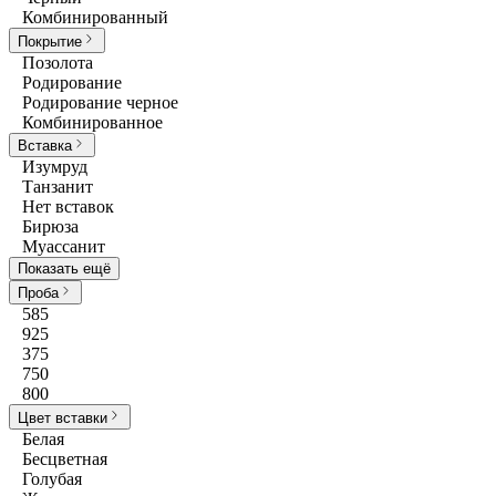
Комбинированный
Покрытие
Позолота
Родирование
Родирование черное
Комбинированное
Вставка
Изумруд
Танзанит
Нет вставок
Бирюза
Муассанит
Показать ещё
Проба
585
925
375
750
800
Цвет вставки
Белая
Бесцветная
Голубая