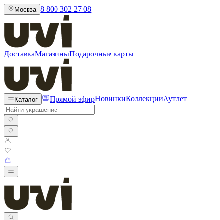
8 800 302 27 08
Москва
Доставка
Магазины
Подарочные карты
Прямой эфир
Новинки
Коллекции
Аутлет
Каталог