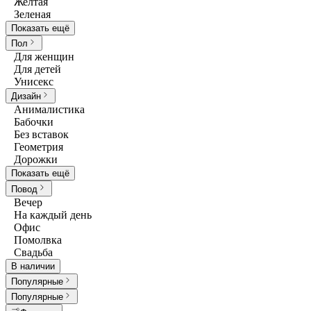
Желтая
Зеленая
Показать ещё
Пол
Для женщин
Для детей
Унисекс
Дизайн
Анималистика
Бабочки
Без вставок
Геометрия
Дорожки
Показать ещё
Повод
Вечер
На каждый день
Офис
Помолвка
Свадьба
В наличии
Популярные
Популярные