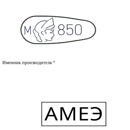
Именник производителя