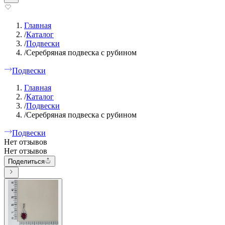
Главная
/
Каталог
/
Подвески
/
Серебряная подвеска с рубином
Подвески
Главная
/
Каталог
/
Подвески
/
Серебряная подвеска с рубином
Подвески
Нет отзывов
Нет отзывов
Поделиться