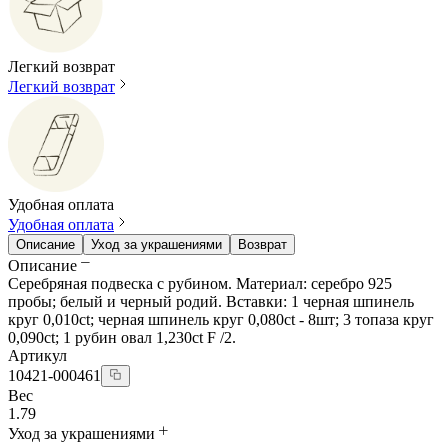
Легкий возврат
Легкий возврат
Удобная оплата
Удобная оплата
Описание
Уход за украшениями
Возврат
Описание
Серебряная подвеска с рубином. Материал: серебро 925
пробы; белый и черный родий. Вставки: 1 черная шпинель
круг 0,010ct; черная шпинель круг 0,080ct - 8шт; 3 топаза круг
0,090ct; 1 рубин овал 1,230ct F /2.
Артикул
10421-000461
Вес
1.79
Уход за украшениями