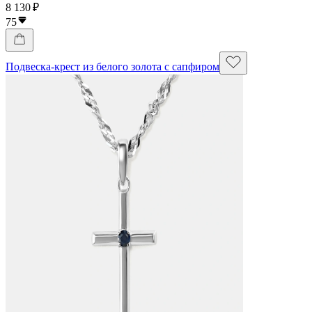
8 130 ₽
75
Подвеска-крест из белого золота с сапфиром