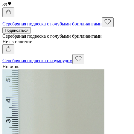
89
Серебряная подвеска с голубыми бриллиантами
Подписаться
Серебряная подвеска с голубыми бриллиантами
Нет в наличии
Серебряная подвеска с изумрудом
Новинка