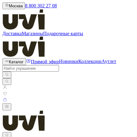
8 800 302 27 08
Москва
Доставка
Магазины
Подарочные карты
Прямой эфир
Новинки
Коллекции
Аутлет
Каталог