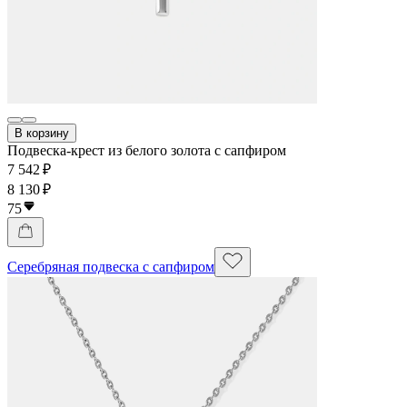
В корзину
Подвеска-крест из белого золота с сапфиром
7 542 ₽
8 130 ₽
75
Серебряная подвеска с сапфиром