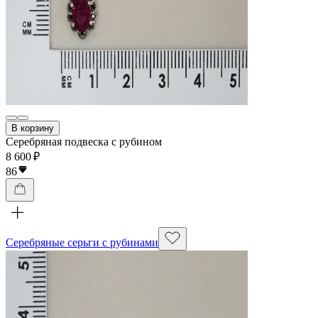
В корзину
Серебряная подвеска с рубином
8 600 ₽
86
Серебряные серьги с рубинами