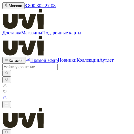
8 800 302 27 08
Москва
Доставка
Магазины
Подарочные карты
Прямой эфир
Новинки
Коллекции
Аутлет
Каталог