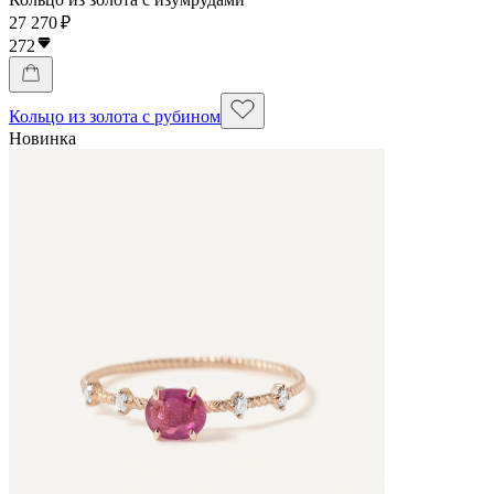
27 270 ₽
272
Кольцо из золота с рубином
Новинка