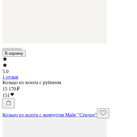
В корзину
5.0
1 отзыв
Кольцо из золота с рубином
15 170 ₽
151
Кольцо из золота с жемчугом Мабе "Сердце"