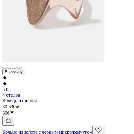
В корзину
5.0
4 отзыва
Кольцо из золота
30 630 ₽
306
Кольцо из золота с черным микрожемчугом