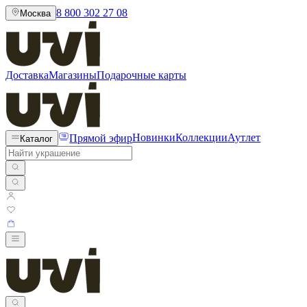
8 800 302 27 08
Москва
Доставка
Магазины
Подарочные карты
Прямой эфир
Новинки
Коллекции
Аутлет
Каталог