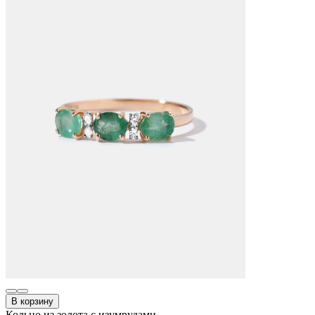
В корзину
Кольцо из золота с изумрудами