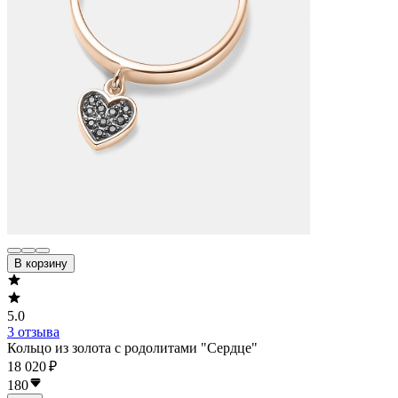
В корзину
5.0
3 отзыва
Кольцо из золота с родолитами "Сердце"
18 020 ₽
180