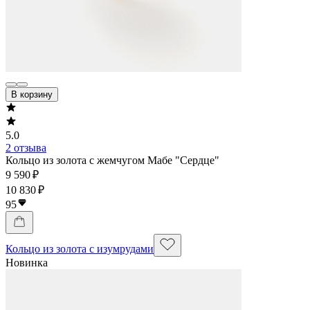
В корзину
5.0
2 отзыва
Кольцо из золота с жемчугом Мабе "Сердце"
9 590 ₽
10 830 ₽
95
Кольцо из золота с изумрудами
Новинка