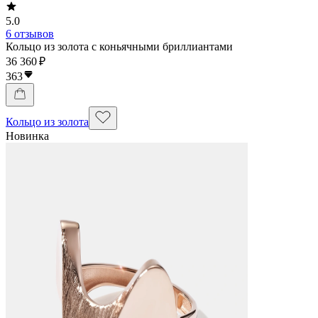
5.0
6 отзывов
Кольцо из золота с коньячными бриллиантами
36 360 ₽
363
Кольцо из золота
Новинка