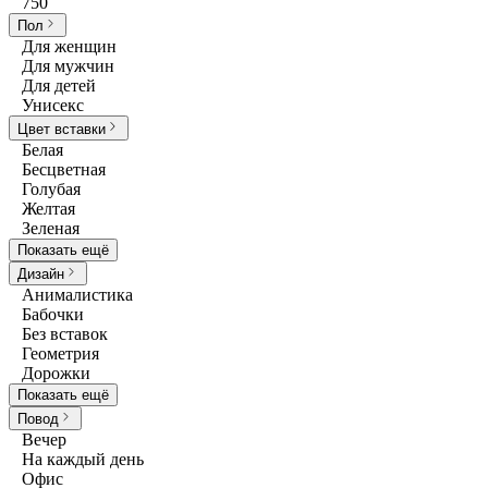
750
Пол
Для женщин
Для мужчин
Для детей
Унисекс
Цвет вставки
Белая
Бесцветная
Голубая
Желтая
Зеленая
Показать ещё
Дизайн
Анималистика
Бабочки
Без вставок
Геометрия
Дорожки
Показать ещё
Повод
Вечер
На каждый день
Офис