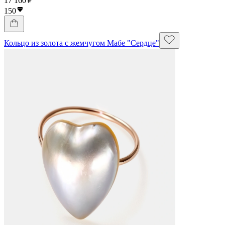
17 160 ₽
150
Кольцо из золота с жемчугом Мабе "Сердце"