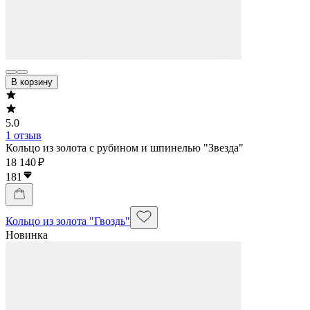
В корзину
5.0
1 отзыв
Кольцо из золота с рубином и шпинелью "Звезда"
18 140 ₽
181
Кольцо из золота "Гвоздь"
Новинка